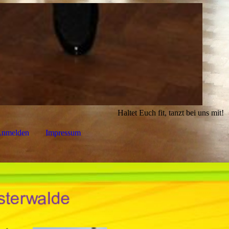
Haltet Euch fit, tanzt bei uns mit!
nmelden
Impressum