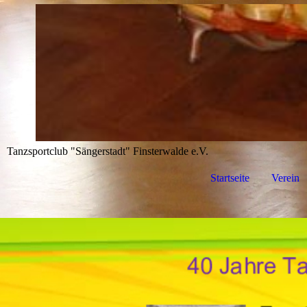
Tanzsportclub "Sängerstadt" Finsterwalde e.V.
Startseite
Verein