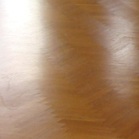
7E5A6758