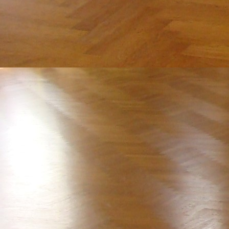
7E5A6760