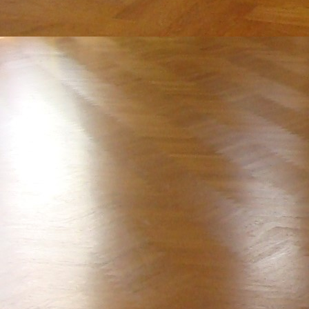
7E5A6764